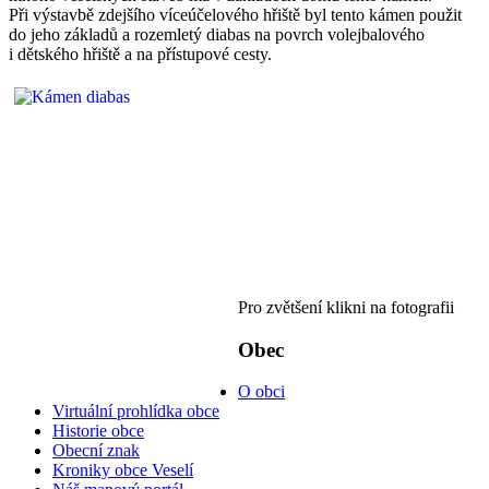
Při výstavbě zdejšího víceúčelového hřiště byl tento kámen použit
do jeho základů a rozemletý diabas na povrch volejbalového
i dětského hřiště a na přístupové cesty.
Pro zvětšení klikni na fotografii
Obec
O obci
Virtuální prohlídka obce
Historie obce
Obecní znak
Kroniky obce Veselí