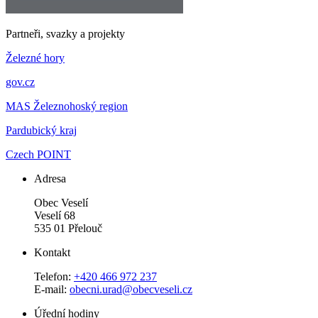
Partneři, svazky a projekty
Železné hory
gov.cz
MAS Železnohoský region
Pardubický kraj
Czech POINT
Adresa
Obec Veselí
Veselí 68
535 01 Přelouč
Kontakt
Telefon:
+420 466 972 237
E-mail:
obecni.urad@obecveseli.cz
Úřední hodiny