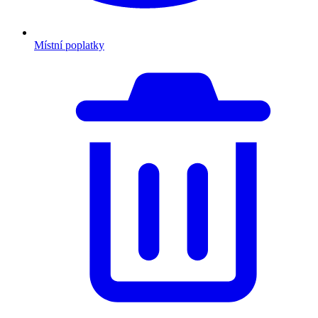
Místní poplatky