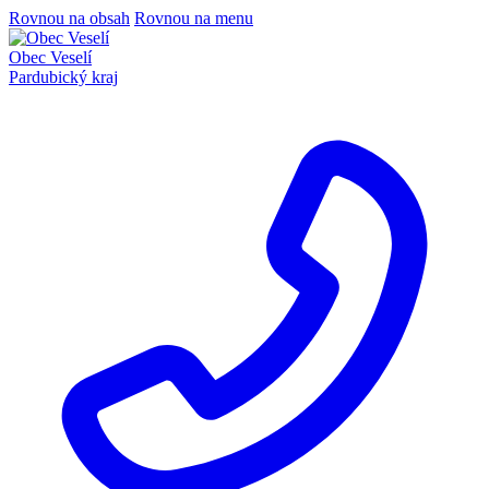
Rovnou na obsah
Rovnou na menu
Obec Veselí
Pardubický kraj