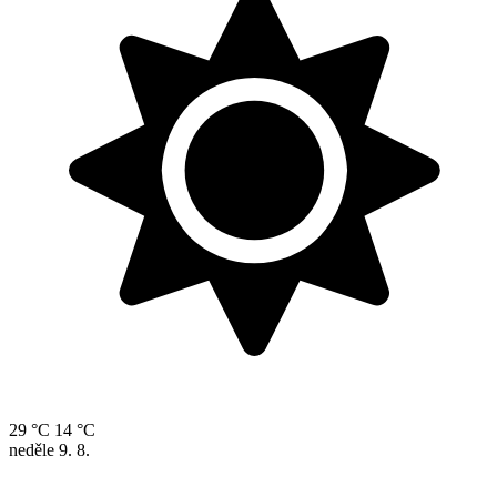
29 °C
14 °C
neděle
9. 8.