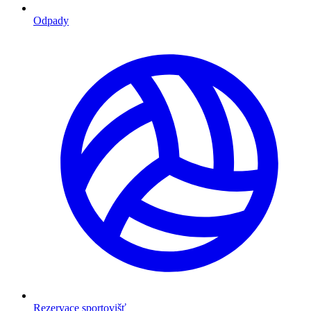
Odpady
Rezervace sportovišť