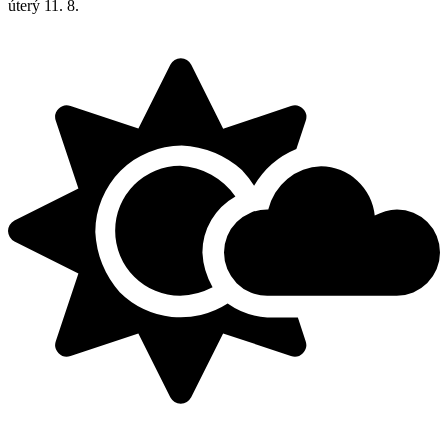
úterý
11. 8.