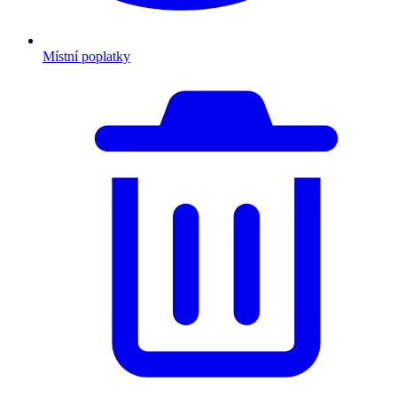
Místní poplatky