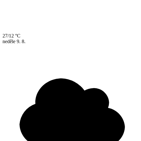
27/12 °C
neděle
9. 8.