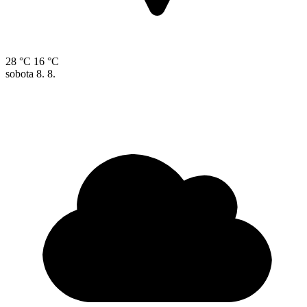
28 °C
16 °C
sobota
8. 8.