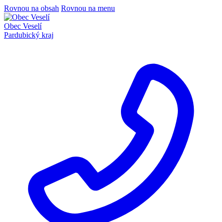
Rovnou na obsah
Rovnou na menu
Obec Veselí
Pardubický kraj