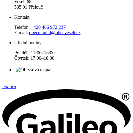
Veselí 68
535 01 Přelouč
Kontakt
Telefon:
+420 466 972 237
E-mail:
obecni.urad@obecveseli.cz
Úřední hodiny
Pondělí: 17:00–18:00
Čtvrtek: 17:00–18:00
nahoru