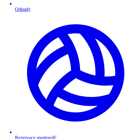
Odpady
Rezervace sportovišť