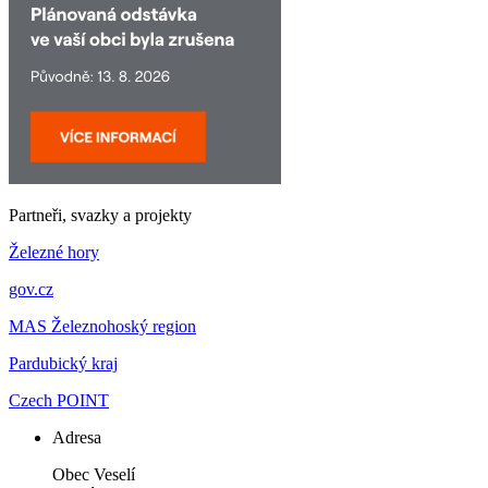
Partneři, svazky a projekty
Železné hory
gov.cz
MAS Železnohoský region
Pardubický kraj
Czech POINT
Adresa
Obec Veselí