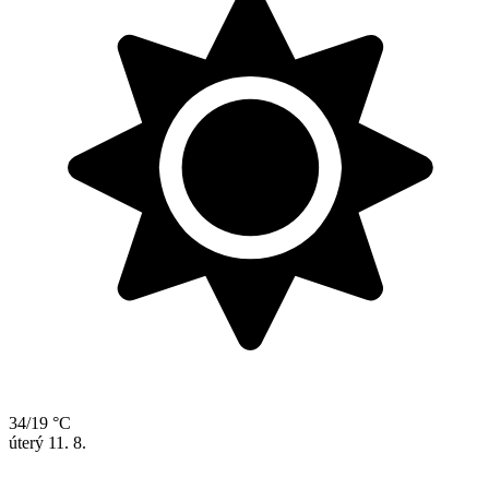
34/19 °C
úterý
11. 8.