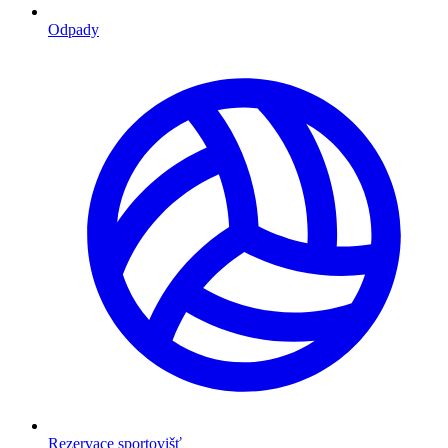
Odpady
Rezervace sportovišť