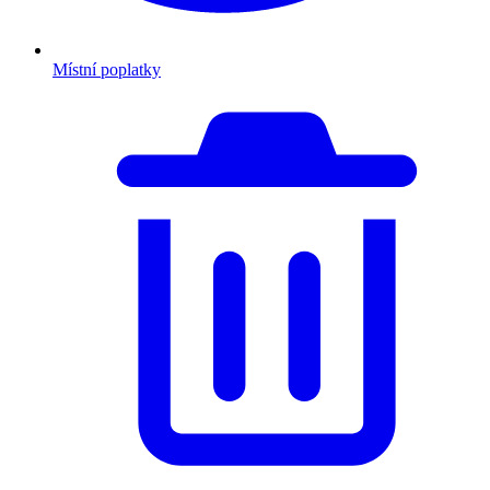
Místní poplatky