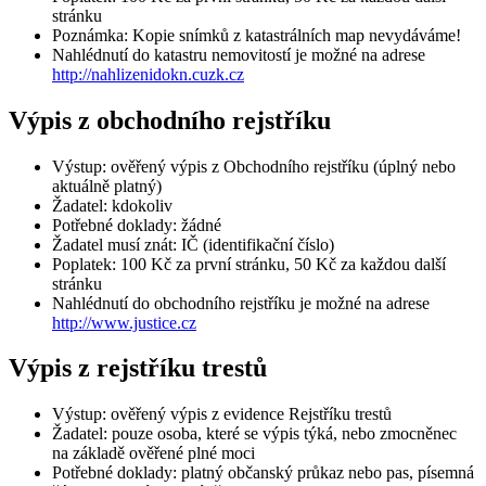
stránku
Poznámka: Kopie snímků z katastrálních map nevydáváme!
Nahlédnutí do katastru nemovitostí je možné na adrese
http://nahlizenidokn.cuzk.cz
Výpis z obchodního rejstříku
Výstup: ověřený výpis z Obchodního rejstříku (úplný nebo
aktuálně platný)
Žadatel: kdokoliv
Potřebné doklady: žádné
Žadatel musí znát: IČ (identifikační číslo)
Poplatek: 100 Kč za první stránku, 50 Kč za každou další
stránku
Nahlédnutí do obchodního rejstříku je možné na adrese
http://www.justice.cz
Výpis z rejstříku trestů
Výstup: ověřený výpis z evidence Rejstříku trestů
Žadatel: pouze osoba, které se výpis týká, nebo zmocněnec
na základě ověřené plné moci
Potřebné doklady: platný občanský průkaz nebo pas, písemná