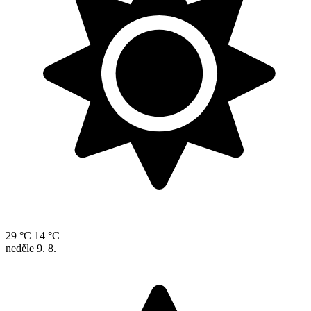
29 °C
14 °C
neděle
9. 8.