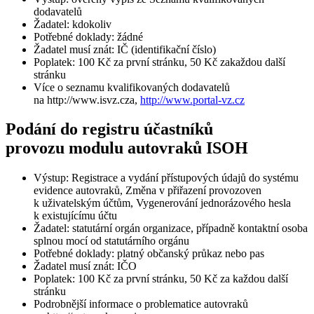
dodavatelů
Žadatel: kdokoliv
Potřebné doklady: žádné
Žadatel musí znát: IČ (identifikační číslo)
Poplatek: 100 Kč za první stránku, 50 Kč zakaždou další
stránku
Více o seznamu kvalifikovaných dodavatelů
na http://www.isvz.cza,
http://www.portal-vz.cz
Podání do registru účastníků
provozu modulu autovraků ISOH
Výstup: Registrace a vydání přístupových údajů do systému
evidence autovraků, Změna v přiřazení provozoven
k uživatelským účtům, Vygenerování jednorázového hesla
k existujícímu účtu
Žadatel: statutární orgán organizace, případně kontaktní osoba
splnou mocí od statutárního orgánu
Potřebné doklady: platný občanský průkaz nebo pas
Žadatel musí znát: IČO
Poplatek: 100 Kč za první stránku, 50 Kč za každou další
stránku
Podrobnější informace o problematice autovraků