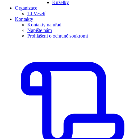
Kuželky
Organizace
TJ Veselí
Kontakty
Kontakty na úřad
Napište nám
Prohlášení o ochraně soukromí