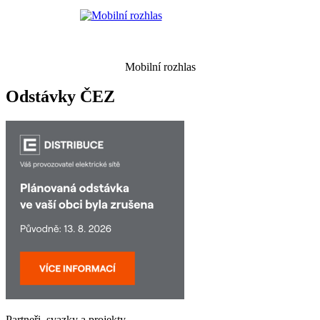
Mobilní rozhlas
Odstávky ČEZ
Partneři, svazky a projekty