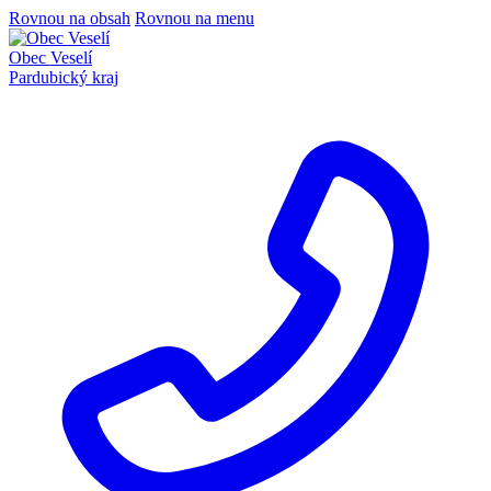
Rovnou na obsah
Rovnou na menu
Obec Veselí
Pardubický kraj