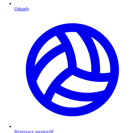
Odpady
Rezervace sportovišť