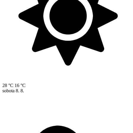
28 °C
16 °C
sobota
8. 8.