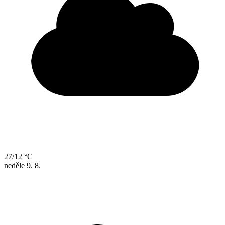
27/12 °C
neděle
9. 8.