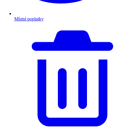
Místní poplatky