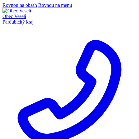
Rovnou na obsah
Rovnou na menu
Obec Veselí
Pardubický kraj