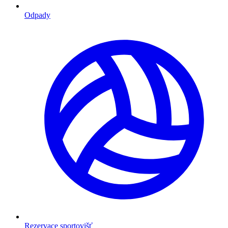
Odpady
Rezervace sportovišť