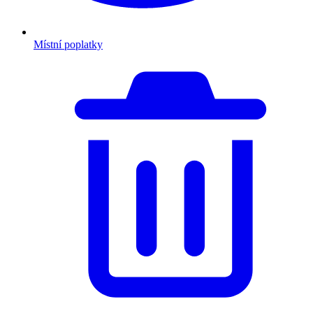
Místní poplatky