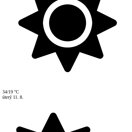
34/19 °C
úterý
11. 8.