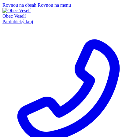
Rovnou na obsah
Rovnou na menu
Obec Veselí
Pardubický kraj