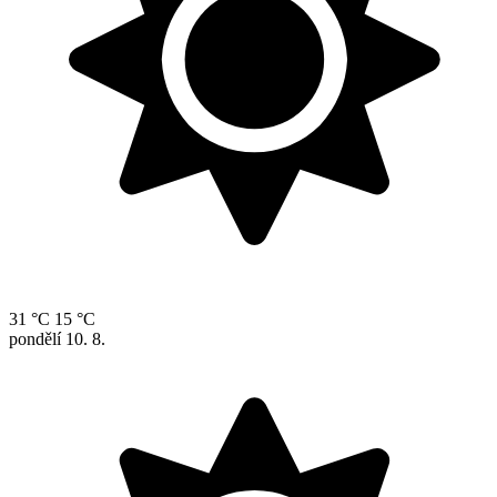
31 °C
15 °C
pondělí
10. 8.