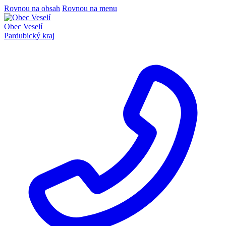
Rovnou na obsah
Rovnou na menu
Obec Veselí
Pardubický kraj