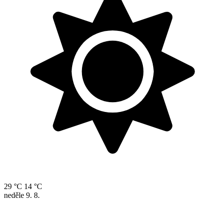
29 °C
14 °C
neděle
9. 8.