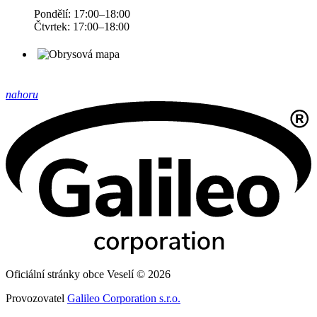
Pondělí: 17:00–18:00
Čtvrtek: 17:00–18:00
nahoru
Oficiální stránky obce Veselí © 2026
Provozovatel
Galileo Corporation s.r.o.