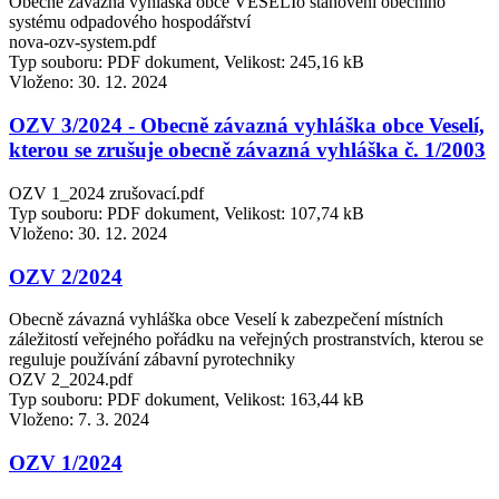
Obecně závazná vyhláška obce VESELÍo stanovení obecního
systému odpadového hospodářství
nova-ozv-system.pdf
Typ souboru: PDF dokument, Velikost: 245,16 kB
Vloženo:
30. 12. 2024
OZV 3/2024 - Obecně závazná vyhláška obce Veselí,
kterou se zrušuje obecně závazná vyhláška č. 1/2003
OZV 1_2024 zrušovací.pdf
Typ souboru: PDF dokument, Velikost: 107,74 kB
Vloženo:
30. 12. 2024
OZV 2/2024
Obecně závazná vyhláška obce Veselí k zabezpečení místních
záležitostí veřejného pořádku na veřejných prostranstvích, kterou se
reguluje používání zábavní pyrotechniky
OZV 2_2024.pdf
Typ souboru: PDF dokument, Velikost: 163,44 kB
Vloženo:
7. 3. 2024
OZV 1/2024