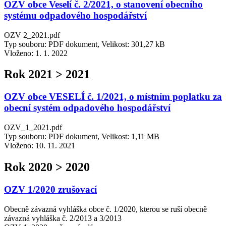
OZV obce Veselí č. 2/2021, o stanovení obecního
systému odpadového hospodářství
OZV 2_2021.pdf
Typ souboru: PDF dokument, Velikost: 301,27 kB
Vloženo:
1. 1. 2022
Rok 2021 > 2021
OZV obce VESELÍ č. 1/2021, o místním poplatku za
obecní systém odpadového hospodářství
OZV_1_2021.pdf
Typ souboru: PDF dokument, Velikost: 1,11 MB
Vloženo:
10. 11. 2021
Rok 2020 > 2020
OZV 1/2020 zrušovací
Obecně závazná vyhláška obce č. 1/2020, kterou se ruší obecně
závazná vyhláška č. 2/2013 a 3/2013