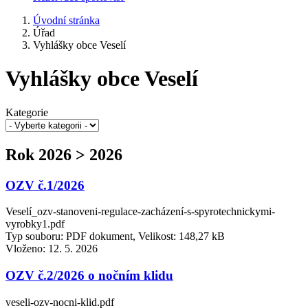
Úvodní stránka
Úřad
Vyhlášky obce Veselí
Vyhlášky obce Veselí
Kategorie
Rok 2026 > 2026
OZV č.1/2026
Veselí_ozv-stanoveni-regulace-zacházení-s-spyrotechnickymi-
vyrobky1.pdf
Typ souboru: PDF dokument, Velikost: 148,27 kB
Vloženo:
12. 5. 2026
OZV č.2/2026 o nočním klidu
veseli-ozv-nocni-klid.pdf