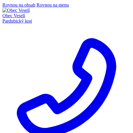
Rovnou na obsah
Rovnou na menu
Obec Veselí
Pardubický kraj