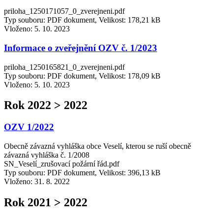
priloha_1250171057_0_zverejneni.pdf
Typ souboru: PDF dokument, Velikost: 178,21 kB
Vloženo:
5. 10. 2023
Informace o zveřejnění OZV č. 1/2023
priloha_1250165821_0_zverejneni.pdf
Typ souboru: PDF dokument, Velikost: 178,09 kB
Vloženo:
5. 10. 2023
Rok 2022 > 2022
OZV 1/2022
Obecně závazná vyhláška obce Veselí, kterou se ruší obecně
závazná vyhláška č. 1/2008
SN_Veselí_zrušovací požární řád.pdf
Typ souboru: PDF dokument, Velikost: 396,13 kB
Vloženo:
31. 8. 2022
Rok 2021 > 2022