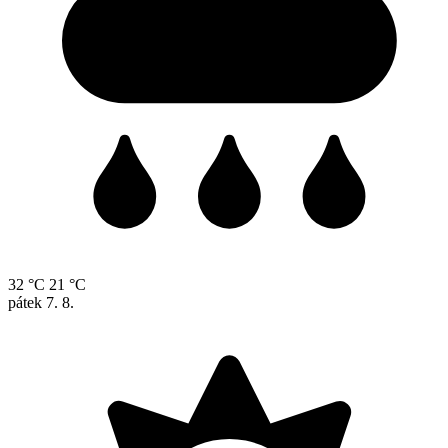
32 °C
21 °C
pátek
7. 8.