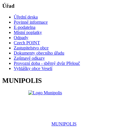
Úřad
Úřední deska
Povinné informace
E-podatelna
Místní poplatky
Odpady
Czech POINT
Zastupitelstvo obce
Dokumenty obecního úřadu
Zajímavé odkazy
Provozní doba - sběrný dvůr Přelouč
Vyhlášky obce Veselí
MUNIPOLIS
MUNIPOLIS