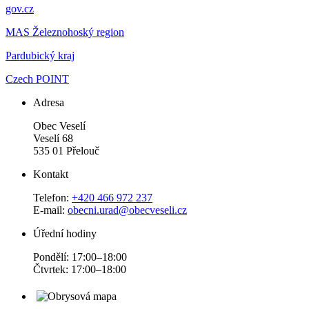
gov.cz
MAS Železnohoský region
Pardubický kraj
Czech POINT
Adresa
Obec Veselí
Veselí 68
535 01 Přelouč
Kontakt
Telefon:
+420 466 972 237
E-mail:
obecni.urad@obecveseli.cz
Úřední hodiny
Pondělí: 17:00–18:00
Čtvrtek: 17:00–18:00