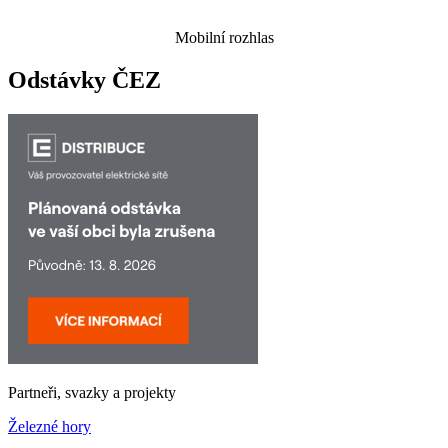
Mobilní rozhlas
Odstávky ČEZ
Partneři, svazky a projekty
Železné hory