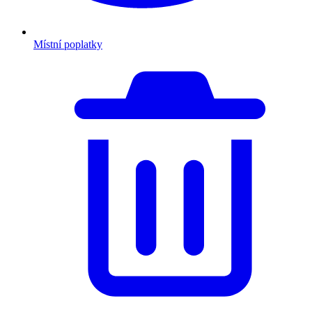
Místní poplatky