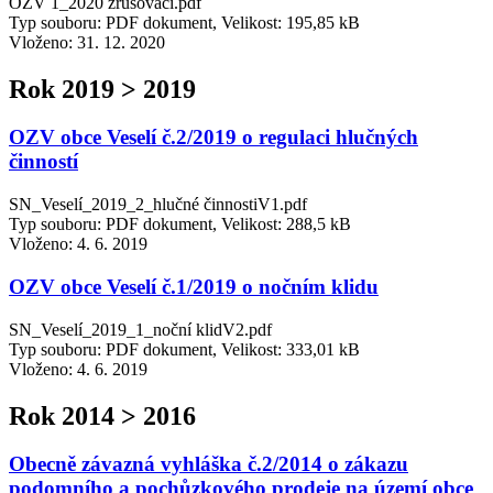
OZV 1_2020 zrušovací.pdf
Typ souboru: PDF dokument, Velikost: 195,85 kB
Vloženo:
31. 12. 2020
Rok 2019 > 2019
OZV obce Veselí č.2/2019 o regulaci hlučných
činností
SN_Veselí_2019_2_hlučné činnostiV1.pdf
Typ souboru: PDF dokument, Velikost: 288,5 kB
Vloženo:
4. 6. 2019
OZV obce Veselí č.1/2019 o nočním klidu
SN_Veselí_2019_1_noční klidV2.pdf
Typ souboru: PDF dokument, Velikost: 333,01 kB
Vloženo:
4. 6. 2019
Rok 2014 > 2016
Obecně závazná vyhláška č.2/2014 o zákazu
podomního a pochůzkového prodeje na území obce