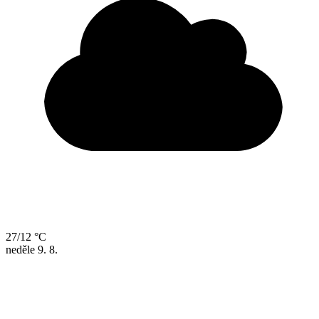
27/12 °C
neděle
9. 8.