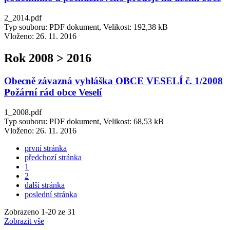
2_2014.pdf
Typ souboru: PDF dokument, Velikost: 192,38 kB
Vloženo:
26. 11. 2016
Rok 2008 > 2016
Obecně závazná vyhláška OBCE VESELÍ č. 1/2008
Požární rád obce Veselí
1_2008.pdf
Typ souboru: PDF dokument, Velikost: 68,53 kB
Vloženo:
26. 11. 2016
první stránka
předchozí stránka
1
2
další stránka
poslední stránka
Zobrazeno
1
-
20
ze 31
Zobrazit vše