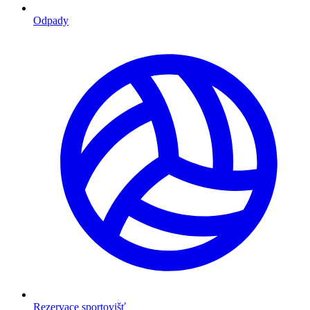
Odpady
Rezervace sportovišť