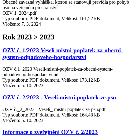
Obecně závazná vyhláška, kterou se stanovují pravidla pro pohyb
psů na veřejném prostranství
OZV 1_2024.pdf
Typ souboru: PDF dokument, Velikost: 161,52 kB
Vloženo:
7. 3. 2024
Rok 2023 > 2023
OZV č. 1/2023 Veselí-mistni-poplatek-za-obecni-
system-odpadoveho-hospodarstvi
OZV č.1_2023 Veselí-mistni-poplatek-za-obecni-system-
odpadoveho-hospodarstvi.pdf
Typ souboru: PDF dokument, Velikost: 173,12 kB
Vloženo:
5. 10. 2023
OZV č. 2/2023 - Veselí-mistni-poplatek-ze-psu
OZV č._2_2023 - Veselí_-mistni-poplatek-ze-psu.pdf
Typ souboru: PDF dokument, Velikost: 164,48 kB
Vloženo:
5. 10. 2023
Informace o zveřejnění OZV č. 2/2023