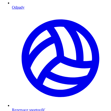
Odpady
Rezervace sportovišť