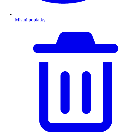
Místní poplatky