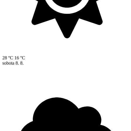
28 °C
16 °C
sobota
8. 8.