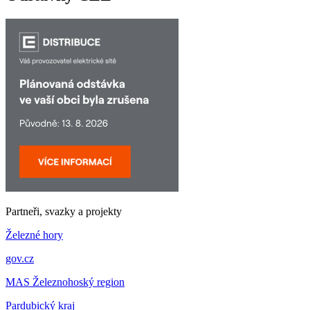
Partneři, svazky a projekty
Železné hory
gov.cz
MAS Železnohoský region
Pardubický kraj