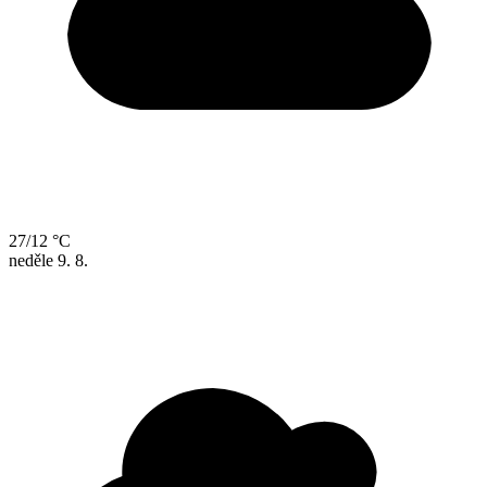
27/12 °C
neděle
9. 8.