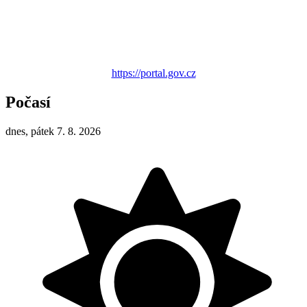
https://portal.gov.cz
Počasí
dnes, pátek 7. 8. 2026