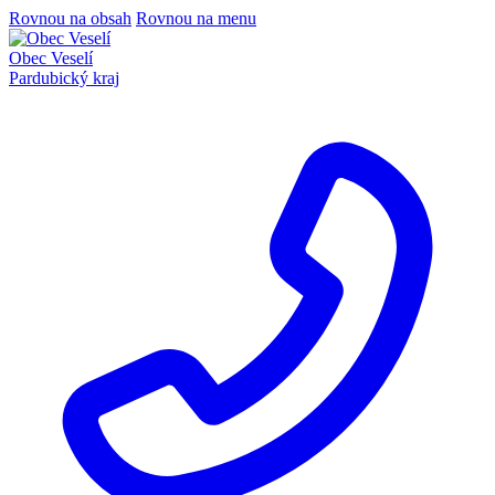
Rovnou na obsah
Rovnou na menu
Obec Veselí
Pardubický kraj