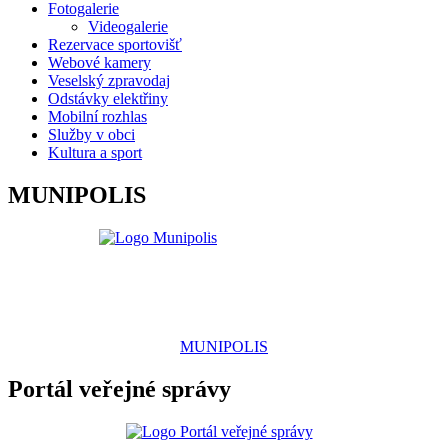
Fotogalerie
Videogalerie
Rezervace sportovišť
Webové kamery
Veselský zpravodaj
Odstávky elektřiny
Mobilní rozhlas
Služby v obci
Kultura a sport
MUNIPOLIS
MUNIPOLIS
Portál veřejné správy