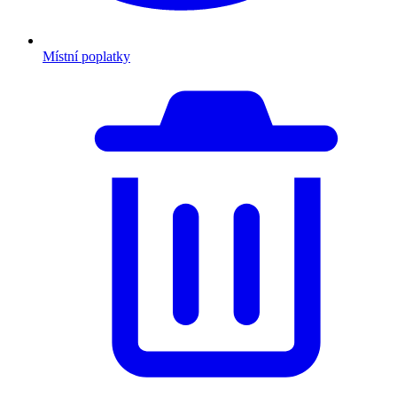
Místní poplatky