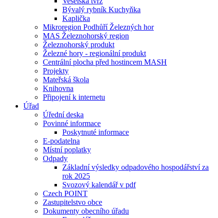
Veselská tvrz
Bývalý rybník Kuchyňka
Kaplička
Mikroregion Podhůří Železných hor
MAS Železnohorský region
Železnohorský produkt
Železné hory - regionální produkt
Centrální plocha před hostincem MASH
Projekty
Mateřská škola
Knihovna
Připojení k internetu
Úřad
Úřední deska
Povinné informace
Poskytnuté informace
E-podatelna
Místní poplatky
Odpady
Základní výsledky odpadového hospodářství za
rok 2025
Svozový kalendář v pdf
Czech POINT
Zastupitelstvo obce
Dokumenty obecního úřadu