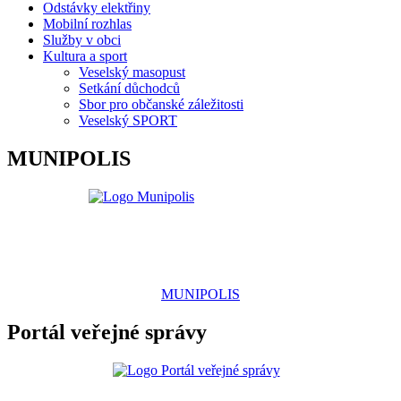
Odstávky elektřiny
Mobilní rozhlas
Služby v obci
Kultura a sport
Veselský masopust
Setkání důchodců
Sbor pro občanské záležitosti
Veselský SPORT
MUNIPOLIS
MUNIPOLIS
Portál veřejné správy