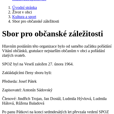
Úvodní stránka
Život v obci
Kultura a sport
Sbor pro občanské záležitosti
Sbor pro občanské záležitosti
Hlavním posláním této organizace bylo od samého začátku pořádání
Vítání občánků, gratulace nejstarším občanům v obci a pořádání
zlatých svateb.
SPOZ byl na Veselí založen 27. února 1964.
Zakládajícími členy sboru byli:
Předseda: Josef Pátek
Zapisovatel: Antonín Sádovský
Členové: Jindřich Trojan, Jan Dostál, Ludmila Hývlová, Ludmila
Hálová, Růžena Baladová
Po panu Pátkovi na konci sedmdesátých let převzala vedení SPOZ