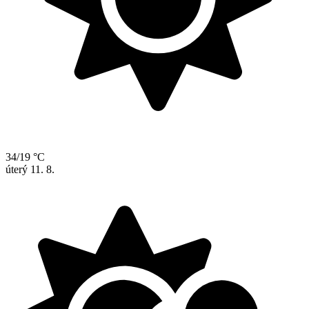
34/19 °C
úterý
11. 8.