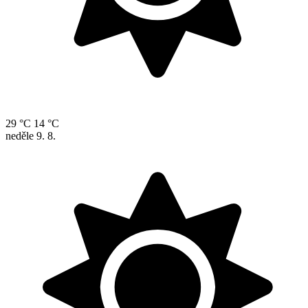
29 °C
14 °C
neděle
9. 8.