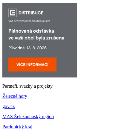
Partneři, svazky a projekty
Železné hory
gov.cz
MAS Železnohoský region
Pardubický kraj