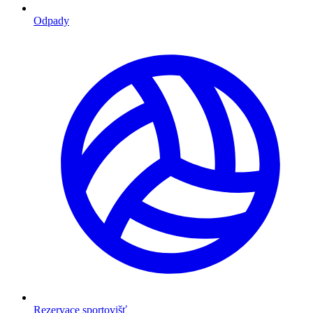
Odpady
Rezervace sportovišť