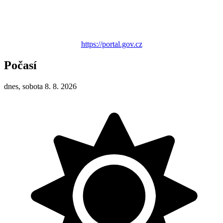
https://portal.gov.cz
Počasí
dnes, sobota 8. 8. 2026