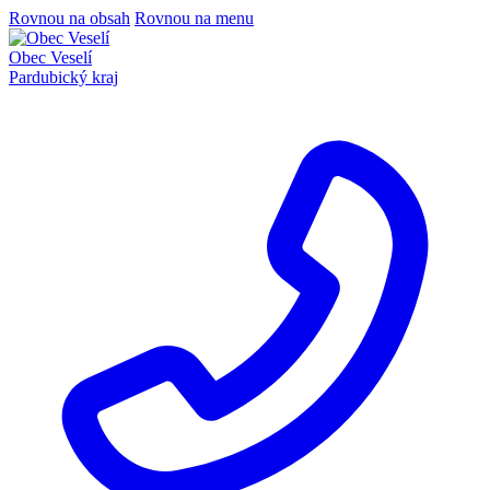
Rovnou na obsah
Rovnou na menu
Obec Veselí
Pardubický kraj