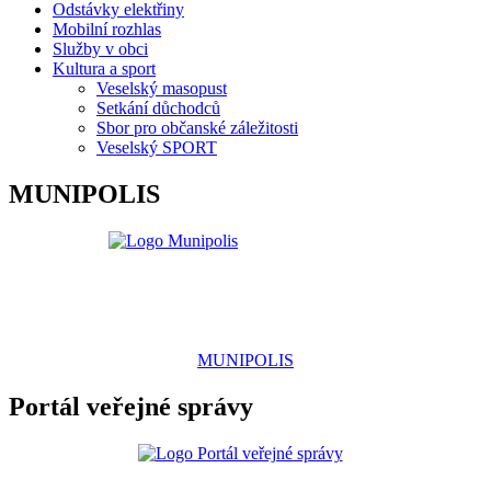
Odstávky elektřiny
Mobilní rozhlas
Služby v obci
Kultura a sport
Veselský masopust
Setkání důchodců
Sbor pro občanské záležitosti
Veselský SPORT
MUNIPOLIS
MUNIPOLIS
Portál veřejné správy