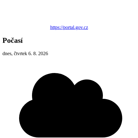
https://portal.gov.cz
Počasí
dnes, čtvrtek 6. 8. 2026