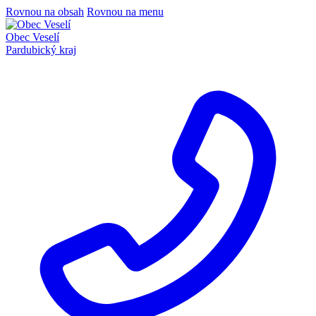
Rovnou na obsah
Rovnou na menu
Obec Veselí
Pardubický kraj