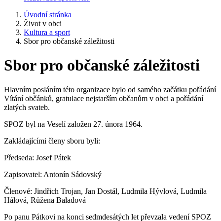
Úvodní stránka
Život v obci
Kultura a sport
Sbor pro občanské záležitosti
Sbor pro občanské záležitosti
Hlavním posláním této organizace bylo od samého začátku pořádání
Vítání občánků, gratulace nejstarším občanům v obci a pořádání
zlatých svateb.
SPOZ byl na Veselí založen 27. února 1964.
Zakládajícími členy sboru byli:
Předseda: Josef Pátek
Zapisovatel: Antonín Sádovský
Členové: Jindřich Trojan, Jan Dostál, Ludmila Hývlová, Ludmila
Hálová, Růžena Baladová
Po panu Pátkovi na konci sedmdesátých let převzala vedení SPOZ