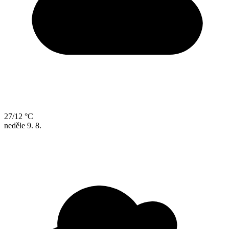
27/12 °C
neděle
9. 8.