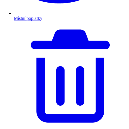
Místní poplatky