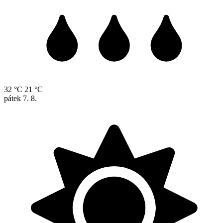
32 °C
21 °C
pátek
7. 8.