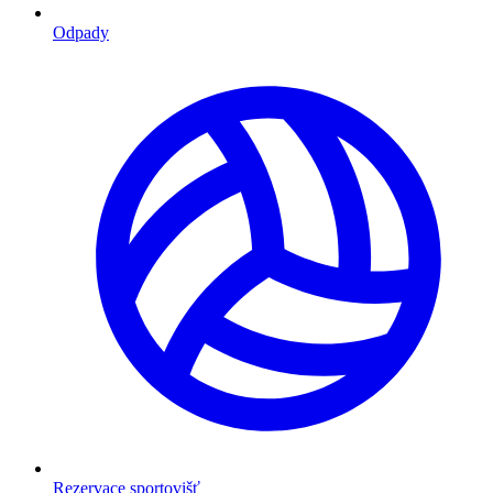
Odpady
Rezervace sportovišť