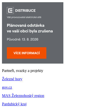
Partneři, svazky a projekty
Železné hory
gov.cz
MAS Železnohoský region
Pardubický kraj