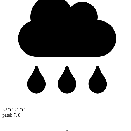
32 °C
21 °C
pátek
7. 8.