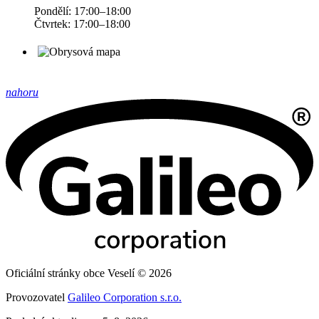
Pondělí: 17:00–18:00
Čtvrtek: 17:00–18:00
nahoru
Oficiální stránky obce Veselí © 2026
Provozovatel
Galileo Corporation s.r.o.