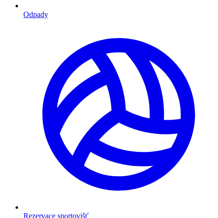
Odpady
Rezervace sportovišť