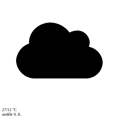
27/12 °C
neděle
9. 8.