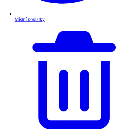
Místní poplatky