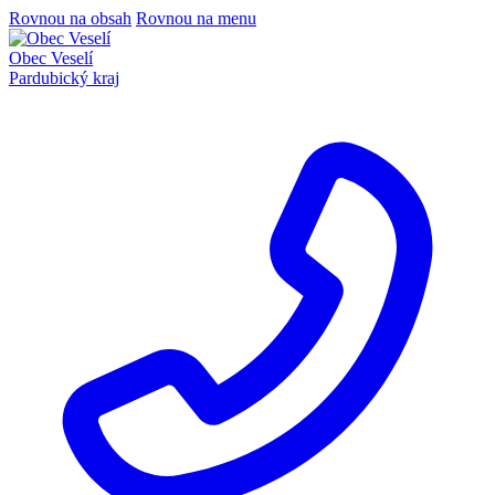
Rovnou na obsah
Rovnou na menu
Obec Veselí
Pardubický kraj