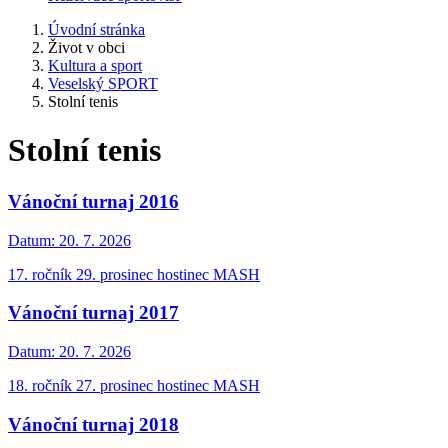
Úvodní stránka
Život v obci
Kultura a sport
Veselský SPORT
Stolní tenis
Stolní tenis
Vánoční turnaj 2016
Datum:
20. 7. 2026
17. ročník 29. prosinec hostinec MASH
Vánoční turnaj 2017
Datum:
20. 7. 2026
18. ročník 27. prosinec hostinec MASH
Vánoční turnaj 2018