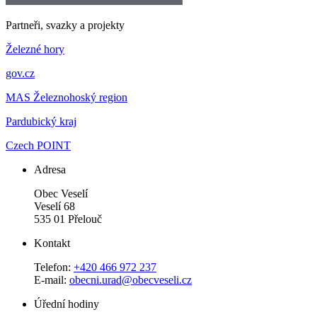
Partneři, svazky a projekty
Železné hory
gov.cz
MAS Železnohoský region
Pardubický kraj
Czech POINT
Adresa
Obec Veselí
Veselí 68
535 01 Přelouč
Kontakt
Telefon:
+420 466 972 237
E-mail:
obecni.urad@obecveseli.cz
Úřední hodiny