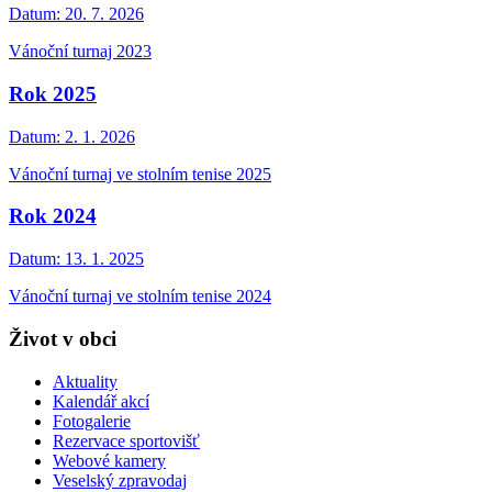
Datum:
20. 7. 2026
Vánoční turnaj 2023
Rok 2025
Datum:
2. 1. 2026
Vánoční turnaj ve stolním tenise 2025
Rok 2024
Datum:
13. 1. 2025
Vánoční turnaj ve stolním tenise 2024
Život v obci
Aktuality
Kalendář akcí
Fotogalerie
Rezervace sportovišť
Webové kamery
Veselský zpravodaj