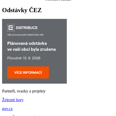
Odstávky ČEZ
Partneři, svazky a projekty
Železné hory
gov.cz