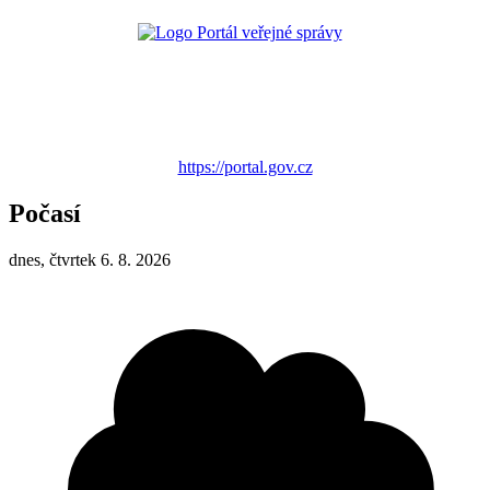
https://portal.gov.cz
Počasí
dnes, čtvrtek 6. 8. 2026