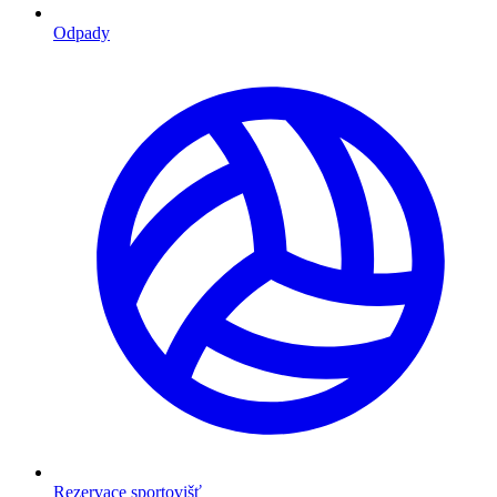
Odpady
Rezervace sportovišť