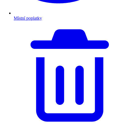
Místní poplatky