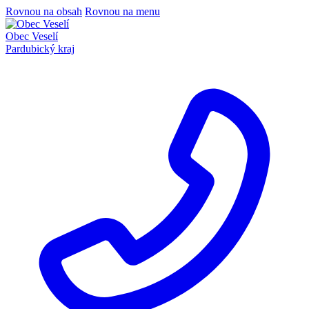
Rovnou na obsah
Rovnou na menu
Obec Veselí
Pardubický kraj