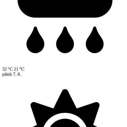
32 °C
21 °C
pátek
7. 8.