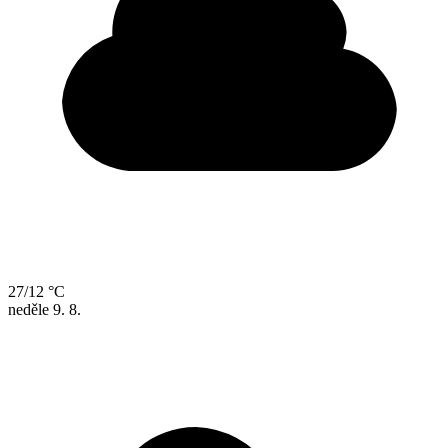
27/12 °C
neděle
9. 8.