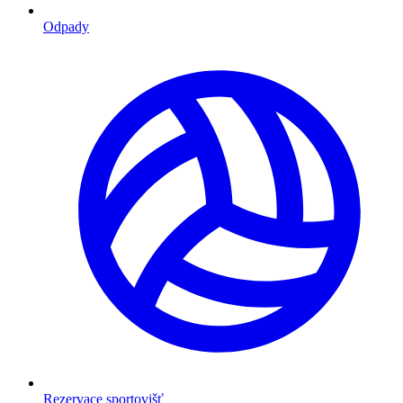
Odpady
Rezervace sportovišť