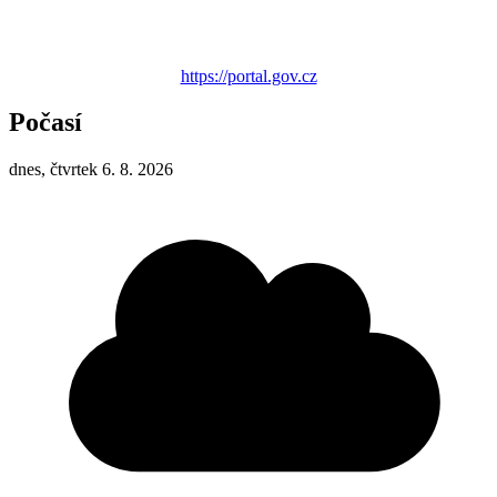
https://portal.gov.cz
Počasí
dnes, čtvrtek 6. 8. 2026