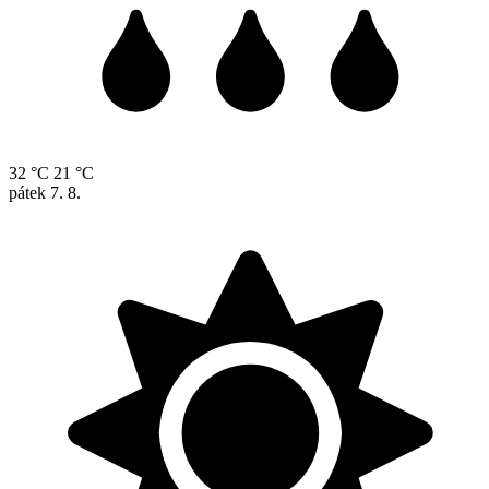
32 °C
21 °C
pátek
7. 8.