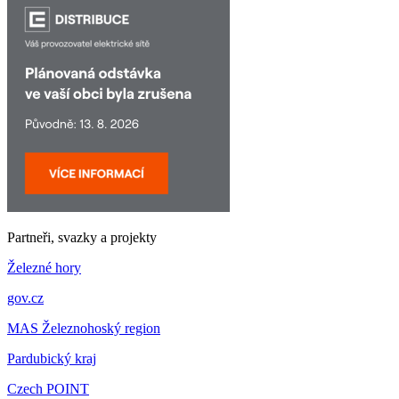
Partneři, svazky a projekty
Železné hory
gov.cz
MAS Železnohoský region
Pardubický kraj
Czech POINT