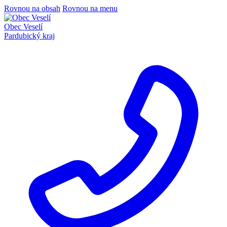
Rovnou na obsah
Rovnou na menu
Obec Veselí
Pardubický kraj