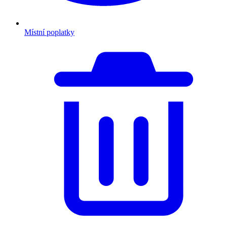
Místní poplatky