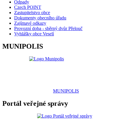
Odpady
Czech POINT
Zastupitelstvo obce
Dokumenty obecního úřadu
Zajímavé odkazy
Provozní doba - sběrný dvůr Přelouč
Vyhlášky obce Veselí
MUNIPOLIS
MUNIPOLIS
Portál veřejné správy