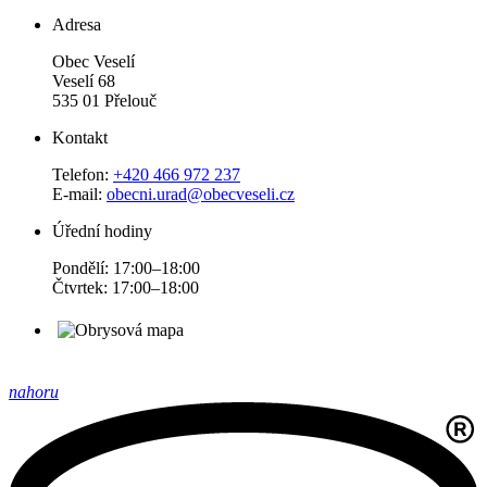
Adresa
Obec Veselí
Veselí 68
535 01 Přelouč
Kontakt
Telefon:
+420 466 972 237
E-mail:
obecni.urad@obecveseli.cz
Úřední hodiny
Pondělí: 17:00–18:00
Čtvrtek: 17:00–18:00
nahoru