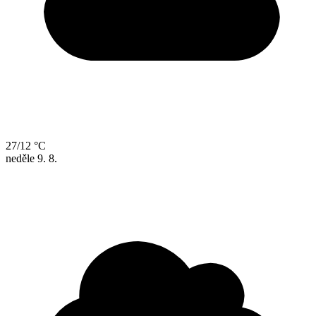
27/12 °C
neděle
9. 8.