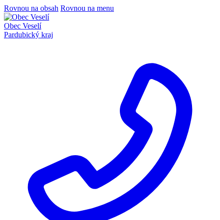
Rovnou na obsah
Rovnou na menu
Obec Veselí
Pardubický kraj