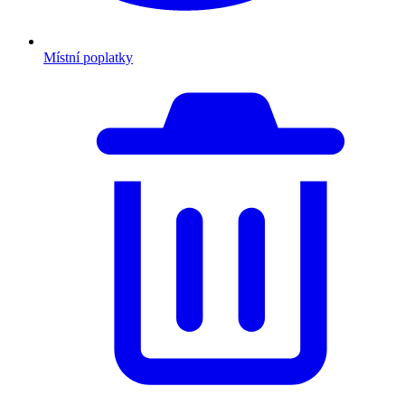
Místní poplatky