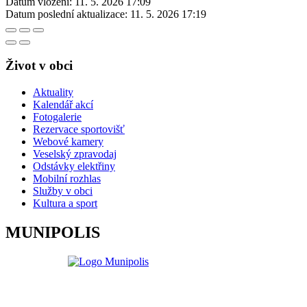
Datum vložení:
11. 5. 2026 17:09
Datum poslední aktualizace:
11. 5. 2026 17:19
Život v obci
Aktuality
Kalendář akcí
Fotogalerie
Rezervace sportovišť
Webové kamery
Veselský zpravodaj
Odstávky elektřiny
Mobilní rozhlas
Služby v obci
Kultura a sport
MUNIPOLIS