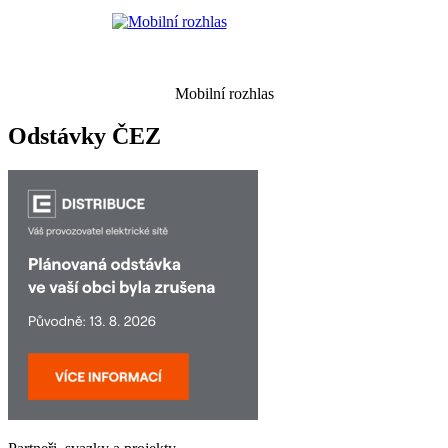
Mobilní rozhlas
Odstávky ČEZ