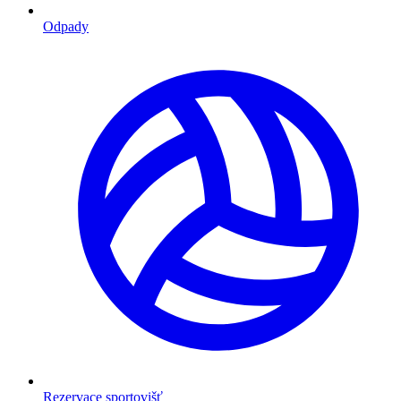
Odpady
Rezervace sportovišť