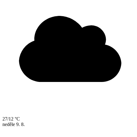
27/12 °C
neděle
9. 8.