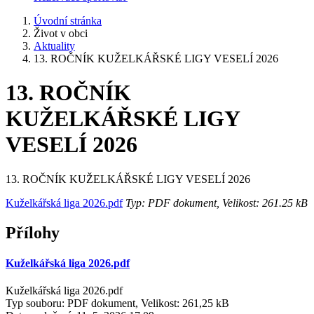
Úvodní stránka
Život v obci
Aktuality
13. ROČNÍK KUŽELKÁŘSKÉ LIGY VESELÍ 2026
13. ROČNÍK
KUŽELKÁŘSKÉ LIGY
VESELÍ 2026
13. ROČNÍK KUŽELKÁŘSKÉ LIGY VESELÍ 2026
Kuželkářská liga 2026.pdf
Typ: PDF dokument, Velikost: 261.25 kB
Přílohy
Kuželkářská liga 2026.pdf
Kuželkářská liga 2026.pdf
Typ souboru: PDF dokument, Velikost: 261,25 kB