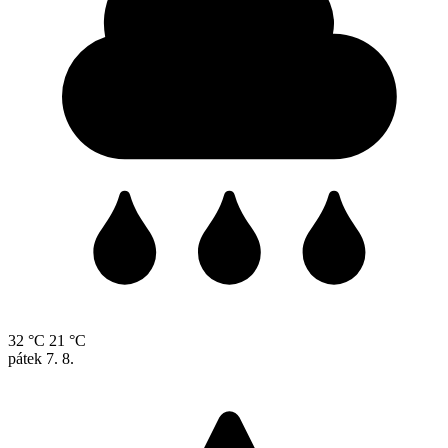
32 °C
21 °C
pátek
7. 8.