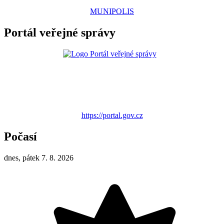
MUNIPOLIS
Portál veřejné správy
https://portal.gov.cz
Počasí
dnes, pátek 7. 8. 2026