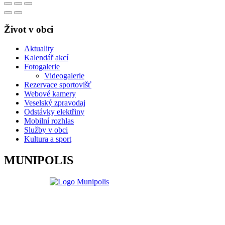
Život v obci
Aktuality
Kalendář akcí
Fotogalerie
Videogalerie
Rezervace sportovišť
Webové kamery
Veselský zpravodaj
Odstávky elektřiny
Mobilní rozhlas
Služby v obci
Kultura a sport
MUNIPOLIS