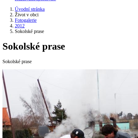
Úvodní stránka
Život v obci
Fotogalerie
2012
Sokolské prase
Sokolské prase
Sokolské prase