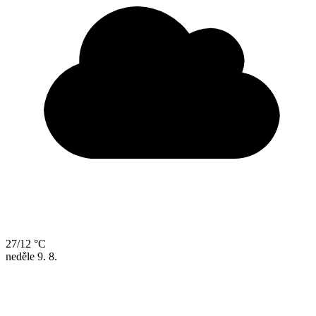
27/12 °C
neděle
9. 8.