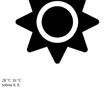
28 °C
16 °C
sobota
8. 8.