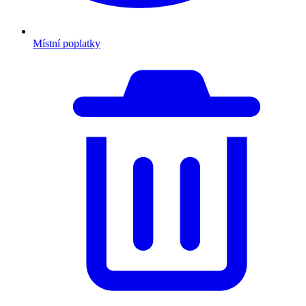
Místní poplatky