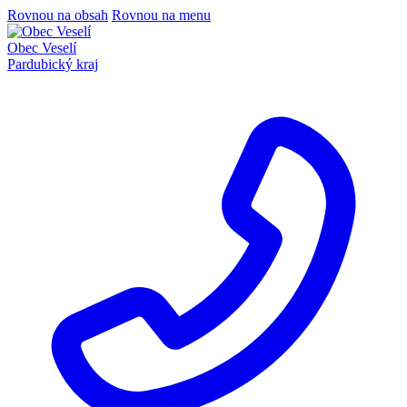
Rovnou na obsah
Rovnou na menu
Obec Veselí
Pardubický kraj