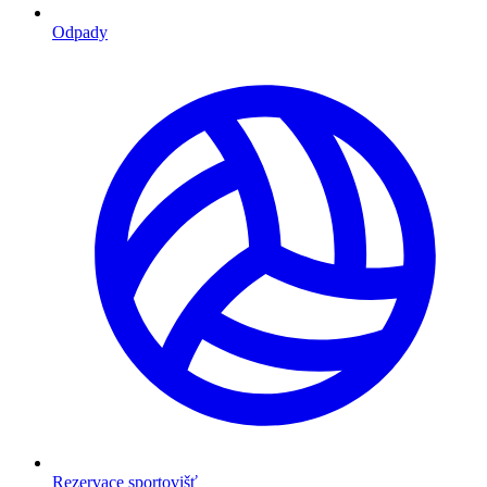
Odpady
Rezervace sportovišť